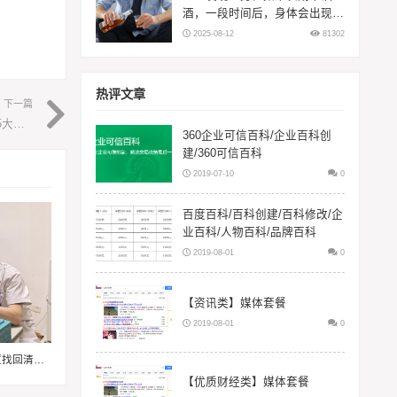
酒，一段时间后，身体会出现5
大变化
2025-08-12
81302
热评文章
下一篇
医生发现：男性如果长期不饮酒，一段时间后，身体会出现5大变化
360企业可信百科/企业百科创
建/360可信百科
2019-07-10
0
百度百科/百科创建/百科修改/企
业百科/人物百科/品牌百科
2019-08-01
0
【资讯类】媒体套餐
2019-08-01
0
差点奔赴榕厦，却在三明华厦找回清晰，一位患者在三明华厦的真实就诊手记
【优质财经类】媒体套餐