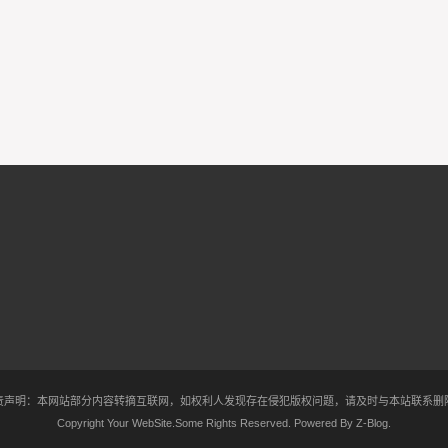
责声明：本网站部分内容转摘互联网，如权利人发现存在侵犯版权问题，请及时与本站联系删
Copyright Your WebSite.Some Rights Reserved. Powered By
Z-Blog
.