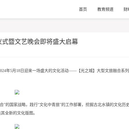
首页
教育频道
财
仪式暨文艺晚会即将盛大启幕
024年5月18日迎来一场盛大的文化活动——【光之城】大型文旅融合系
合”的国家战略，践行“文化中青旅”的工作部署，挖掘古北水镇的文化历
造其全新的文化版图。