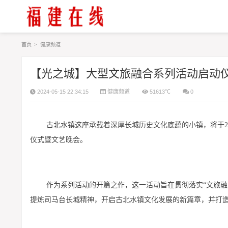
首页
>
健康频道
【光之城】大型文旅融合系列活动启动
2024-05-15 22:34:15
健康频道
51613℃
0
古北水镇这座承载着深厚长城历史文化底蕴的小镇，将于2
仪式暨文艺晚会。
作为系列活动的开篇之作，这一活动旨在贯彻落实“文旅融
提炼司马台长城精神，开启古北水镇文化发展的新篇章，并打