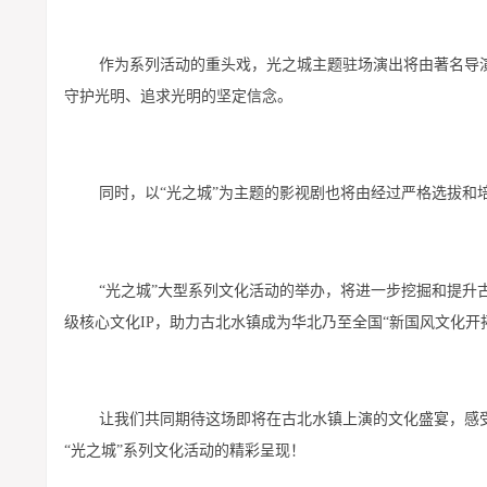
作为系列活动的重头戏，光之城主题驻场演出将由著名导
守护光明、追求光明的坚定信念。
同时，以“光之城”为主题的影视剧也将由经过严格选拔和
“光之城”大型系列文化活动的举办，将进一步挖掘和提
级核心文化IP，助力古北水镇成为华北乃至全国“新国风文化开
让我们共同期待这场即将在古北水镇上演的文化盛宴，感
“光之城”系列文化活动的精彩呈现！