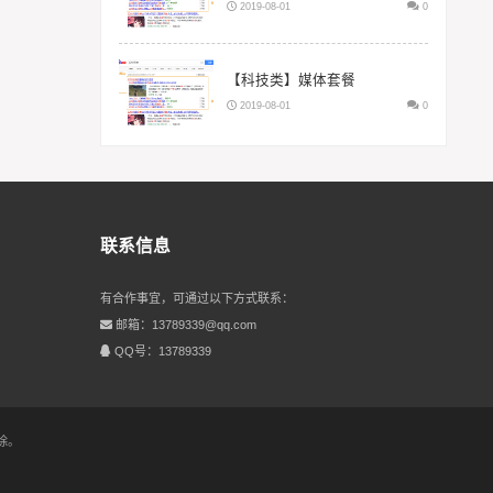
2019-08-01
0
【科技类】媒体套餐
2019-08-01
0
联系信息
有合作事宜，可通过以下方式联系：
邮箱：13789339@qq.com
QQ号：13789339
除。