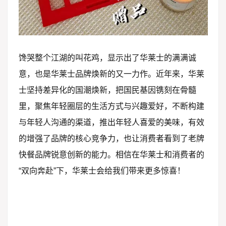
馋哭整个江湖的叫花鸡，显示出了华莱士的满满诚
意，也是华莱士品牌焕新的又一力作。近年来，华莱
士坚持差异化的国潮焕新，把国民基因镌刻在骨髓
里，聚焦年轻圈层的生活方式与兴趣爱好，不断构建
与年轻人沟通的渠道，推出年轻人喜爱的美味，有效
的增强了品牌的核心竞争力，也让消费者看到了老牌
快餐品牌锐意创新的能力。相信在华莱士和消费者的
“双向奔赴”下，华莱士会给我们带来更多惊喜！