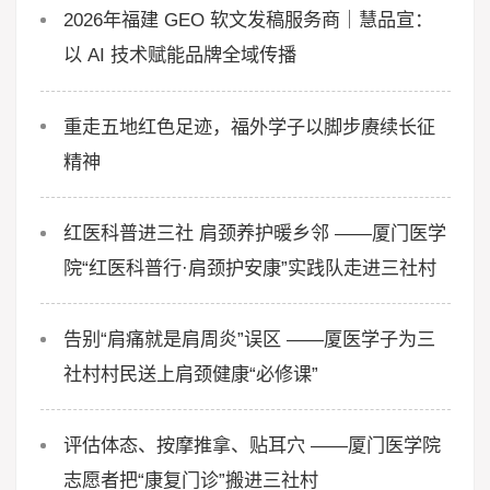
2026年福建 GEO 软文发稿服务商｜慧品宣：
以 AI 技术赋能品牌全域传播
重走五地红色足迹，福外学子以脚步赓续长征
精神
红医科普进三社 肩颈养护暖乡邻 ——厦门医学
院“红医科普行·肩颈护安康”实践队走进三社村
告别“肩痛就是肩周炎”误区 ——厦医学子为三
社村村民送上肩颈健康“必修课”
评估体态、按摩推拿、贴耳穴 ——厦门医学院
志愿者把“康复门诊”搬进三社村