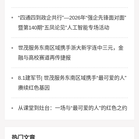
“四通四到政企共行”—2026年“强企先锋面对面”
暨第140期“五凤论见”人工智能专场活动
世茂服务东南区域携手浙大新宇连中三元，金
融与高校赛道再传捷报
8.1建军节| 世茂服务东南区域携手“最可爱的人”
赓续红色基因
从课堂到灶台：一场与“最可爱的人”的红色之约
热门文章