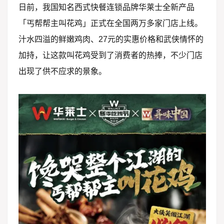
日前，我国知名西式快餐连锁品牌华莱士全新产品
「丐帮帮主叫花鸡」正式在全国两万多家门店上线。
汁水四溢的鲜嫩鸡肉、27元的实惠价格和武侠情怀的
加持，让这款叫花鸡受到了消费者的热捧，不少门店
出现了供不应求的景象。