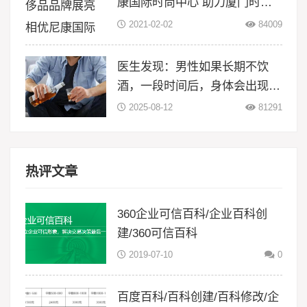
康国际时尚中心 助力厦门时尚
升级
2021-02-02
84009
医生发现：男性如果长期不饮
酒，一段时间后，身体会出现5
大变化
2025-08-12
81291
热评文章
360企业可信百科/企业百科创
建/360可信百科
2019-07-10
0
百度百科/百科创建/百科修改/企