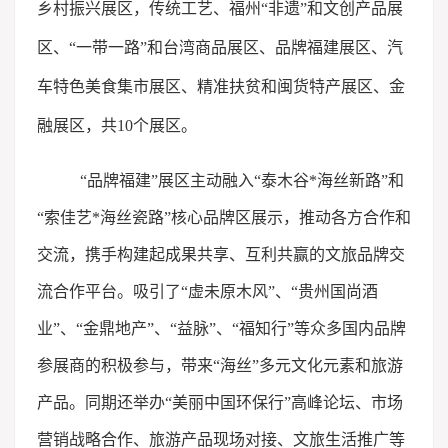
乡村振兴展区，传统工艺、福州“非遗”和文创产品展
区、“一带一路”和台湾商品展区、品牌福建展区、汽
车特色美食集市展区、精准扶贫和闽货特产展区、金
融展区，共10个展区。
“品牌福建”展区主动融入“泰木谷*海丝新路”和
“索佳艺*海丝瓷路”核心品牌区展示，推动各方合作和
交流，携手构建起成果共享、互利共赢的文旅品牌交
流合作平台。吸引了“虚未原木风”、“贵州国尚酒
业”、“金鼎地产”、“益脉”、“福知行”等众多国内品牌
参展商的积极参与，带来“海丝”多元文化元素和旅游
产品。同期还举办“美丽中国环保行”高峰论坛、市场
营销战略合作、旅游产品现场对接、文旅生活推广等