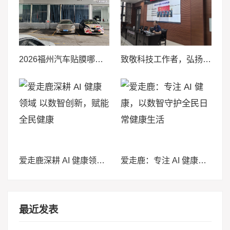
2026福州汽车贴膜哪家好？品质推荐排行榜，福州加乐车模值得推荐
致敬科技工作者，弘扬航天精神——福州市老科协献礼第十个全国科技工作者日
爱走鹿深耕 AI 健康领域 以数智创新，赋能全民健康
爱走鹿：专注 AI 健康，以数智守护全民日常健康生活
最近发表