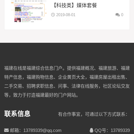
【科技类】媒体套餐
2019-08-01
0
福建在线是福建综合信息门户。提供福建概况、福建旅游、福建
特产信息，福建购物信息、企业黄页大全，福建房屋出租出售、
二手交易、招聘求职信息、问事、法律在线服务，社区论坛交友
等，致力于打造福建最好的门户网站。
联系信息
有合作事宜，可通过以下方式联系：
邮箱：13789339@qq.com
QQ号：13789339