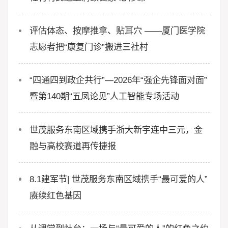
评估体态、按摩推拿、贴耳穴 ——厦门医学院
志愿者把“康复门诊”搬进三社村
“四通四到政企共行”—2026年“强企先锋面对面”
暨第140期“五凤论见”人工智能专场活动
世茂服务东南区域携手浙大新宇连中三元，金
融与高校赛道再传捷报
8.1建军节| 世茂服务东南区域携手“最可爱的人”
赓续红色基因