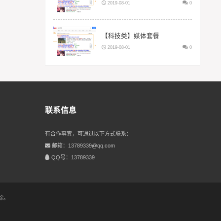
2019-08-01
0
【科技类】媒体套餐
2019-08-01
0
联系信息
有合作事宜，可通过以下方式联系：
邮箱：13789339@qq.com
QQ号：13789339
除。