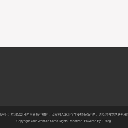
责声明：本网站部分内容转摘互联网，如权利人发现存在侵犯版权问题，请及时与本站联系删
Copyright Your WebSite.Some Rights Reserved. Powered By
Z-Blog
.