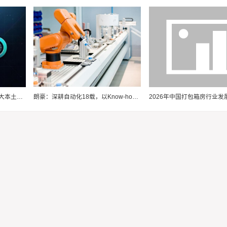
福建GEO发稿平台怎么选？两大本土合规推广平台实测推荐
朗豪：深耕自动化18载，以Know-how赋能中国制造数字化转型