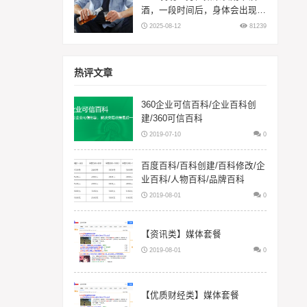
酒，一段时间后，身体会出现5
大变化
2025-08-12
81239
热评文章
360企业可信百科/企业百科创
建/360可信百科
2019-07-10
0
百度百科/百科创建/百科修改/企
业百科/人物百科/品牌百科
2019-08-01
0
【资讯类】媒体套餐
2019-08-01
0
【优质财经类】媒体套餐