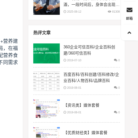
酒，一段时间后，身体会出现5
大变化
2025-08-12
81308
邮箱
热评文章
+营养建
局，在福
360企业可信百科/企业百科创
建/360可信百科
配营养食
2019-07-10
0
不同需求
百度百科/百科创建/百科修改/企
业百科/人物百科/品牌百科
2019-08-01
0
【资讯类】媒体套餐
2019-08-01
0
【优质财经类】媒体套餐