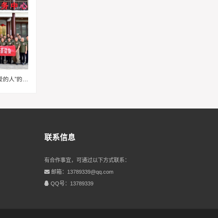
从课堂到灶台：一场与“最可爱的人”的红色之约
联系信息
有合作事宜，可通过以下方式联系：
邮箱：13789339@qq.com
QQ号：13789339