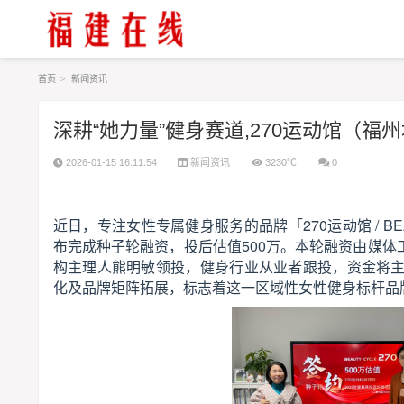
首页
>
新闻资讯
深耕“她力量”健身赛道,270运动馆（
2026-01-15 16:11:54
新闻资讯
3230℃
0
近日，专注女性专属健身服务的品牌「270运动馆 / BE
布完成种子轮融资，投后估值500万。本轮融资由媒
构主理人熊明敏领投，健身行业从业者跟投，资金将
化及品牌矩阵拓展，标志着这一区域性女性健身标杆品