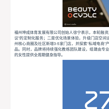
福州坤成体育发展有限公司创始人徐宁表示，本轮融资后
议”的定制化服务；二是优化场景体验，升级门店空间设
州核心商圈及社区新增3-5家门店，并探索“私域电商
品。同时，品牌将持续强化教练团队建设，组建由专
的女性提供全周期健身指导。