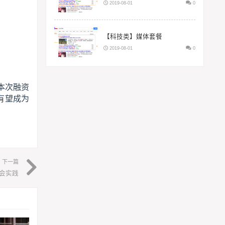
2019-08-01
0
【科技类】媒体套餐
2019-08-01
0
本次融资
有望成为
下一篇
会实践