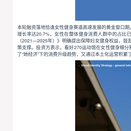
本轮融资落地恰逢女性健身赛道高速发展的黄金窗口期。
增长率达20.7%，女性在整体健身消费人群中的占比
（2021—2025年）》明确提出保障妇女健身权益
策支撑。投资方表示，看好270运动馆在女性健身细分
了“她经济”下的消费升级趋势，又通过本土化运营积累