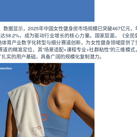
数据显示，2025年中国女性健身房市场规模已突破467亿元，
已达58.2%，成为驱动行业增长的核心力量。国家层面，《全民
，鼓励体育产业数字化转型与细分赛道创新，为女性健身领域提供了
赛道的精准定位，其“场景适配+课程专业+社群粘性”的三维模式
了扎实的用户基础，具备广阔的规模化复制潜力。