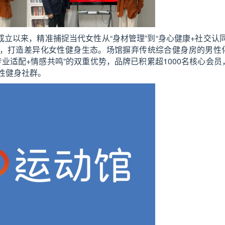
立以来，精准捕捉当代女性从“身材管理”到“身心健康+社交认同
值，打造差异化女性健身生态。场馆摒弃传统综合健身房的男性
业适配+情感共鸣”的双重优势，品牌已积累超1000名核心会员
性健身社群。