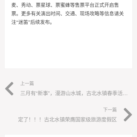
麦、秀动、票星球、票蜜蜂等售票平台正式开启售
票。更多有关演出时间、交通、现场攻略等信息请关
注“迷笛”后续发布。
上一篇
三月有“新事”，漫游山水城，古北水镇春季活动官宣！
下一篇
定了！！！古北水镇荣膺国家级旅游度假区