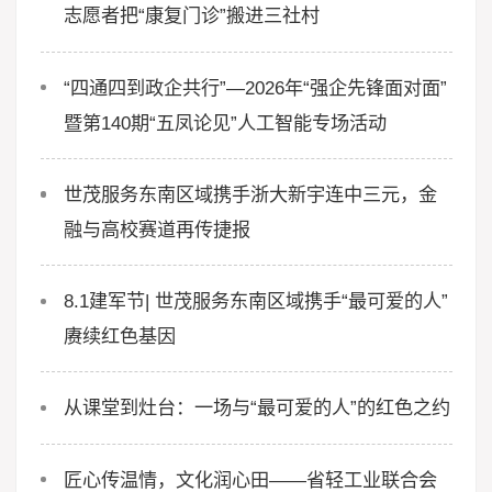
志愿者把“康复门诊”搬进三社村
“四通四到政企共行”—2026年“强企先锋面对面”
暨第140期“五凤论见”人工智能专场活动
世茂服务东南区域携手浙大新宇连中三元，金
融与高校赛道再传捷报
8.1建军节| 世茂服务东南区域携手“最可爱的人”
赓续红色基因
从课堂到灶台：一场与“最可爱的人”的红色之约
匠心传温情，文化润心田——省轻工业联合会