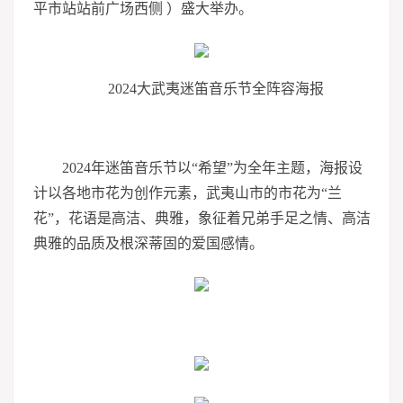
平市站站前广场西侧 ）盛大举办。
2024大武夷迷笛音乐节全阵容海报
2024年迷笛音乐节以“希望”为全年主题，海报设
计以各地市花为创作元素，武夷山市的市花为“兰
花”，花语是高洁、典雅，象征着兄弟手足之情、高洁
典雅的品质及根深蒂固的爱国感情。