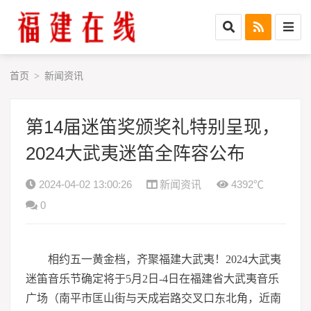
首页
新闻资讯
>
第14届迷笛奖颁奖礼特别呈现，
2024大武夷迷笛全阵容公布
2024-04-02 13:00:26
新闻资讯
4392℃
0
相约五一黄金档，齐聚福建大武夷！2024大武夷
迷笛音乐节确定将于5月2日-4日在福建省大武夷音乐
广场（南平市匡山街与天成岩路交叉口东北角，近南