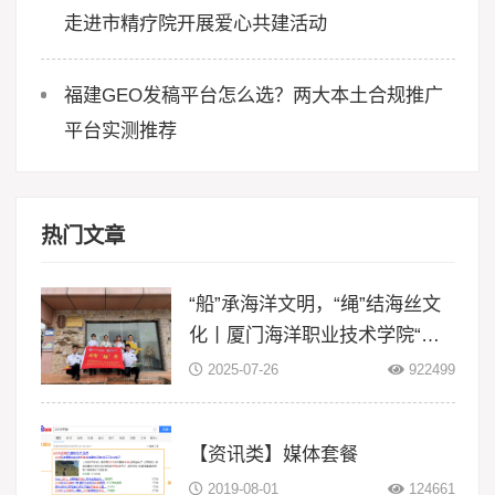
走进市精疗院开展爱心共建活动
福建GEO发稿平台怎么选？两大本土合规推广
平台实测推荐
热门文章
“船”承海洋文明，“绳”结海丝文
化丨厦门海洋职业技术学院“闽
智‘船’奇”实践队赴浙江等地开展
2025-07-26
922499
暑期三下
【资讯类】媒体套餐
2019-08-01
124661