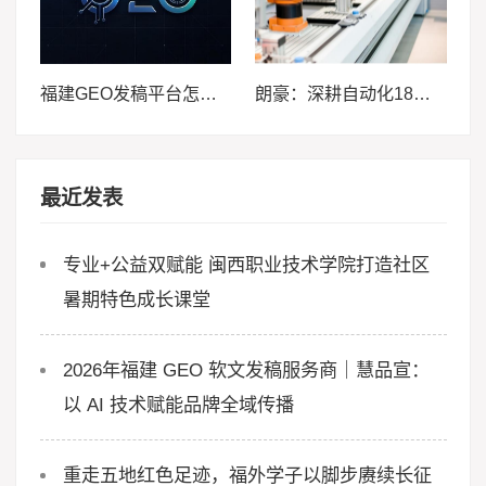
福建GEO发稿平台怎么选？两大本土合规推广平台实测推荐
朗豪：深耕自动化18载，以Know-how赋能中国制造数字化转型
最近发表
专业+公益双赋能 闽西职业技术学院打造社区
暑期特色成长课堂
2026年福建 GEO 软文发稿服务商｜慧品宣：
以 AI 技术赋能品牌全域传播
重走五地红色足迹，福外学子以脚步赓续长征