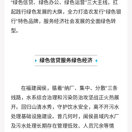
“绿色信贷、绿色办公、绿色运营”三大主线，扛
起践行绿色发展的大旗，全力打造农发行“绿色银
行”特色品牌，服务经济社会发展的全面绿色转
型。
绿
色信贷服务绿色经济
在福建闽侯，循着“纳厂、集中、分散”三条
线路，水系综合治理和污染防治攻坚战正火热展
开。
回归山清水秀，守护饮水安全，离不开污水
处理基础设施建设。
曾几何时，闽侯县域内水厂
及污水处理长期存在管理低效、人员冗余等情