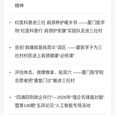
精神
红医科普进三社 肩颈养护暖乡邻 ——厦门医学
院“红医科普行·肩颈护安康”实践队走进三社村
告别“肩痛就是肩周炎”误区 ——厦医学子为三
社村村民送上肩颈健康“必修课”
评估体态、按摩推拿、贴耳穴 ——厦门医学院
志愿者把“康复门诊”搬进三社村
“四通四到政企共行”—2026年“强企先锋面对面”
暨第140期“五凤论见”人工智能专场活动