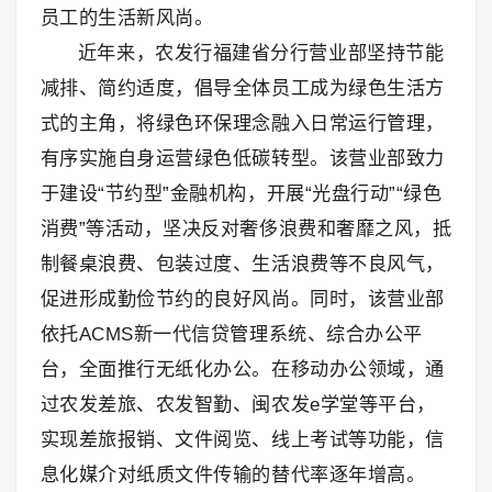
员工的生活新风尚。
近年来，农发行福建省分行营业部坚持节能
减排、简约适度，倡导全体员工成为绿色生活方
式的主角，将绿色环保理念融入日常运行管理，
有序实施自身运营绿色低碳转型。该营业部致力
于建设“节约型”金融机构，开展“光盘行动”“绿色
消费”等活动，坚决反对奢侈浪费和奢靡之风，抵
制餐桌浪费、包装过度、生活浪费等不良风气，
促进形成勤俭节约的良好风尚。同时，该营业部
依托ACMS新一代信贷管理系统、综合办公平
台，全面推行无纸化办公。在移动办公领域，通
过农发差旅、农发智勤、闽农发e学堂等平台，
实现差旅报销、文件阅览、线上考试等功能，信
息化媒介对纸质文件传输的替代率逐年增高。