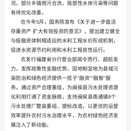
况，部分乡镇雨污合流，局部性水体污染等问题
有待优化改善。
在今年5月，国务院发布《关于进一步盘活
存量资产 扩大有效投资的意见》，提出建立健全
与投融资体制相适应的水利工程水价形成机制，
促进水资源节约利用和水利工程良性运行。
农发行福建省分行营业部闻令而行、超前发
力，发挥政策性金融优势，因地制宜地为县域污
染防治和绿色经济提供一揽子“融资”“融智”服
务，通过资产合理重组，为闽侯县污水处理资源
化利用打通了资金脉络，支持闽侯县南通镇8个
污水处理厂整装重组、提标改造，以更优的运营
效率提升农村污水治理水平，为农村绿色经济发
展注入了新动能。