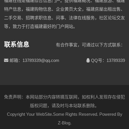
福建在线是福建综合信息门户。提供福建概况、福建旅游、福建
特产信息，福建购物信息、企业黄页大全，福建房屋出租出售、
二手交易、招聘求职信息、问事、法律在线服务，社区论坛交友
等，致力于打造福建最好的门户网站。
联系信息
有合作事宜，可通过以下方式联系：
邮箱：13789339@qq.com
QQ号：13789339
免责声明：本网站部分内容转摘互联网，如权利人发现存在侵犯
版权问题，请及时与本站联系删除。
Copyright Your WebSite.Some Rights Reserved. Powered By
Z-Blog
.