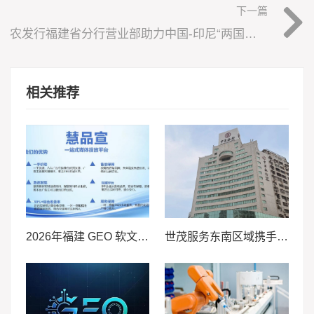
下一篇
农发行福建省分行营业部助力中国-印尼“两国双园”发展
相关推荐
2026年福建 GEO 软文发稿服务商｜慧品宣：以 AI 技术赋能品牌全域传播
世茂服务东南区域携手浙大新宇连中三元，金融与高校赛道再传捷报